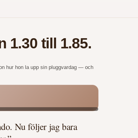
1.30 till 1.85.
 hon hur hon la upp sin pluggvardag — och
do. Nu följer jag bara