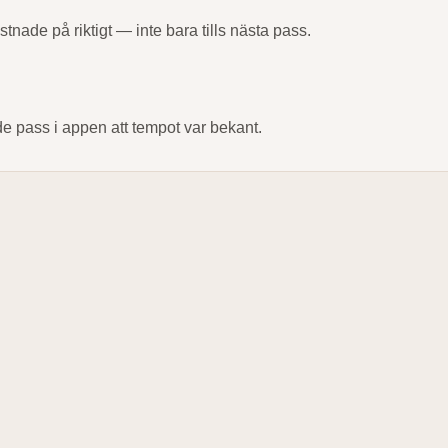
tnade på riktigt — inte bara tills nästa pass.
e pass i appen att tempot var bekant.