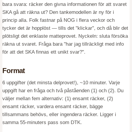
bara svara: räcker den givna informationen för att svaret
SKA gå att räkna ut? Den tankemodellen är ny för i
princip alla. Folk fastnar på NOG i flera veckor och
tycker det är hopplöst — tills det "klickar", och då blir det
plötsligt det enklaste matteprovet. Nyckeln: sluta försöka
räkna ut svaret. Fråga bara "har jag tillräckligt med info
för att det SKA finnas ett unikt svar?".
Format
6 uppgifter (det minsta delprovet!), ~10 minuter. Varje
uppgift har en fråga och två påståenden (1) och (2). Du
väljer mellan fem alternativ: (1) ensamt räcker, (2)
ensamt räcker, vardera ensamt räcker, bägge
tillsammans behövs, eller ingendera räcker. Ligger i
samma 55-minuters pass som DTK.