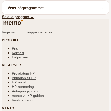
→
Veterinärprogrammet
Se alla program
→
mento
Varje minut du pluggar ger effekt.
PRODUKT
Pris
Korttest
Delproven
RESURSER
Provdatum HP
Anmälan till HP
HP-resultat
HP-normering
Antagningspoäng
mento vs HP-guiden
Vanliga frågor
MENTO